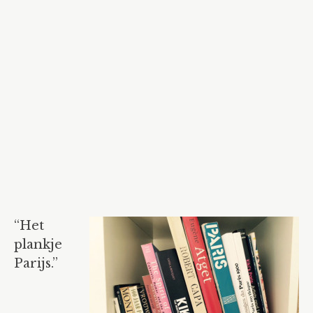
“Het
plankje
Parijs.”