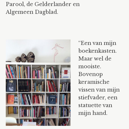
cv
Parool, de Gelderlander en
Algemeen Dagblad.
texts
agenda
contact
“Een van mijn
boekenkasten.
Maar wel de
mooiste.
Bovenop
keramische
vissen van mijn
stiefvader, een
statuette van
mijn hand.