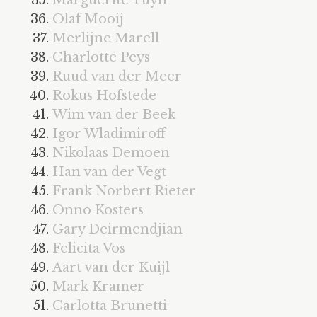
Olaf Mooij
Merlijne Marell
Charlotte Peys
Ruud van der Meer
Rokus Hofstede
Wim van der Beek
Igor Wladimiroff
Nikolaas Demoen
Han van der Vegt
Frank Norbert Rieter
Onno Kosters
Gary Deirmendjian
Felicita Vos
Aart van der Kuijl
Mark Kramer
Carlotta Brunetti