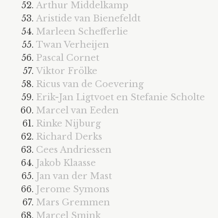
Arthur Middelkamp
Aristide van Bienefeldt
Marleen Schefferlie
Twan Verheijen
Pascal Cornet
Viktor Frölke
Ricus van de Coevering
Erik-Jan Ligtvoet en Stefanie Scholte
Marcel van Eeden
Rinke Nijburg
Richard Derks
Cees Andriessen
Jakob Klaasse
Jan van der Mast
Jerome Symons
Mars Gremmen
Marcel Smink