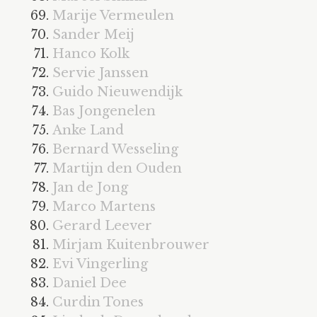
Marije Vermeulen
Sander Meij
Hanco Kolk
Servie Janssen
Guido Nieuwendijk
Bas Jongenelen
Anke Land
Bernard Wesseling
Martijn den Ouden
Jan de Jong
Marco Martens
Gerard Leever
Mirjam Kuitenbrouwer
Evi Vingerling
Daniel Dee
Curdin Tones