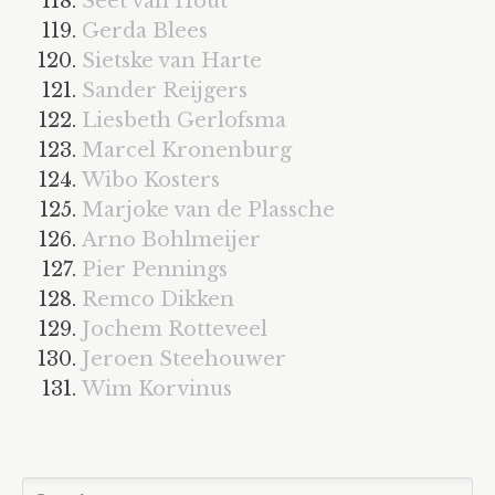
Seet van Hout
Gerda Blees
Sietske van Harte
Sander Reijgers
Liesbeth Gerlofsma
Marcel Kronenburg
Wibo Kosters
Marjoke van de Plassche
Arno Bohlmeijer
Pier Pennings
Remco Dikken
Jochem Rotteveel
Jeroen Steehouwer
Wim Korvinus