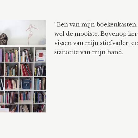
“Een van mijn boekenkasten
wel de mooiste. Bovenop ke
vissen van mijn stiefvader, e
statuette van mijn hand.