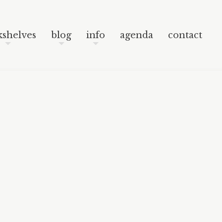
Skip to content
Search
shelves
blog
info
agenda
contact