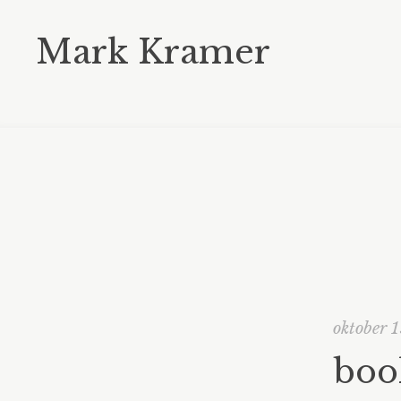
Mark Kramer
oktober 
boo